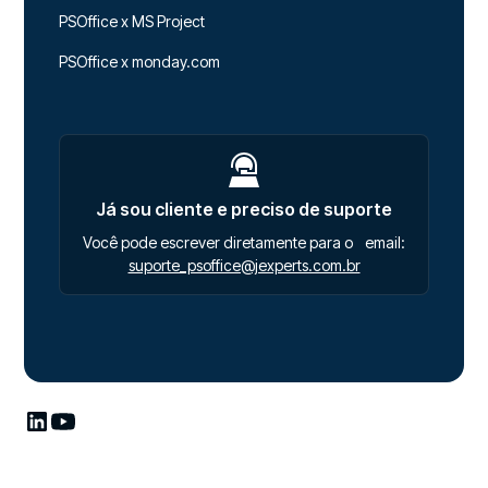
PSOffice x MS Project
PSOffice x monday.com
Já sou cliente e preciso de suporte
Você pode escrever diretamente para o email:
suporte_psoffice@jexperts.com.br