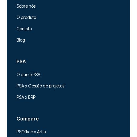
Sobre nós
O produto
Contato
Blog
PSA
O que é PSA
PSA x Gestão de projetos
PSA x ERP
Compare
PSOffice x Artia