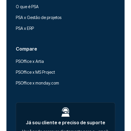
O que é PSA
PSA x Gestão de projetos
PSA x ERP
Compare
PSOffice x Artia
PSOffice x MS Project
PSOffice x monday.com
Já sou cliente e preciso de suporte