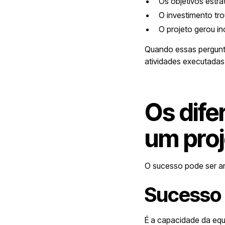
Os objetivos estr
O investimento tro
O projeto gerou i
Quando essas pergunta
atividades executadas
Os dife
um proj
O sucesso pode ser an
Sucesso 
É a capacidade da equ