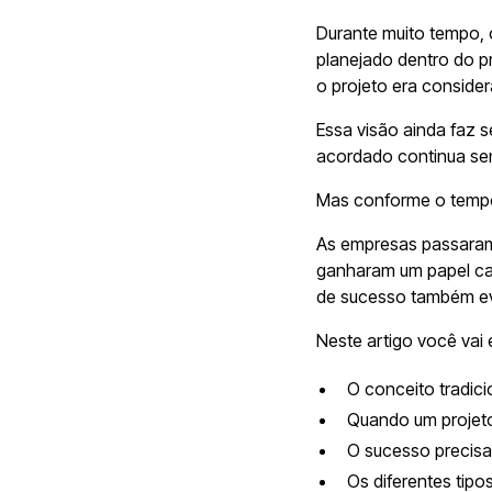
Durante muito tempo, o
planejado dentro do p
o projeto era conside
Essa visão ainda faz s
acordado continua sen
Mas conforme o temp
As empresas passaram 
ganharam um papel ca
de sucesso também ev
Neste artigo você vai 
O conceito tradici
Quando um projeto
O sucesso precisa
Os diferentes tipo