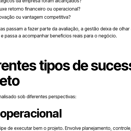
atégicos da empresa foram alcançados?
uxe retorno financeiro ou operacional?
novação ou vantagem competitiva?
s passam a fazer parte da avaliação, a gestão deixa de olhar
 e passa a acompanhar benefícios reais para o negócio.
rentes tipos de suce
eto
alisado sob diferentes perspectivas:
operacional
ipe de executar bem o projeto. Envolve planejamento, controle,