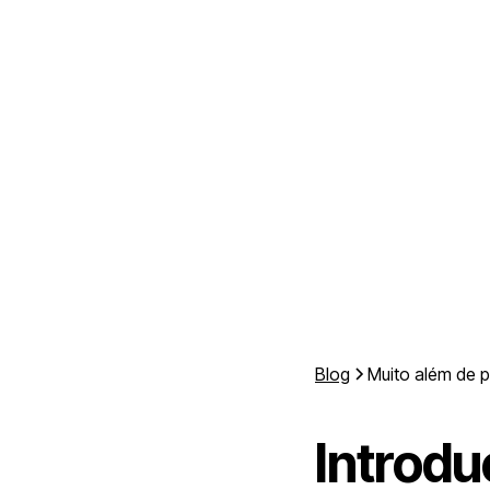
Blog
Muito além de p
Introd