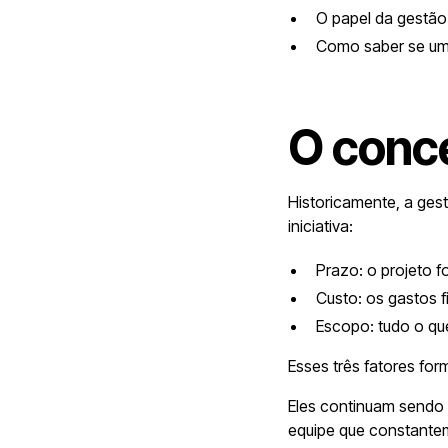
O papel da gestão
Como saber se um 
O conce
Historicamente, a ges
iniciativa:
Prazo: o projeto f
Custo: os gastos 
Escopo: tudo o que
Esses três fatores for
Eles continuam sendo
equipe que constantem