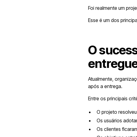
Foi realmente um proj
Esse é um dos princip
O sucess
entregu
Atualmente, organizaç
após a entrega.
Entre os principais crit
O projeto resolveu
Os usuários adota
Os clientes ficaram