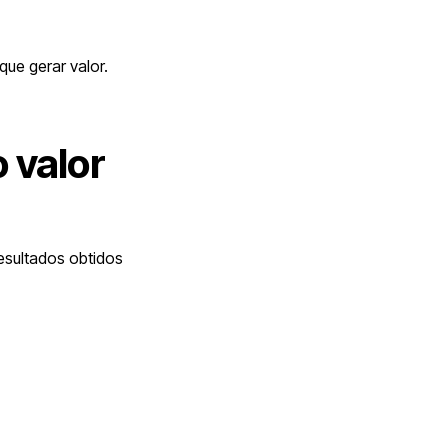
ue gerar valor.
 valor
esultados obtidos