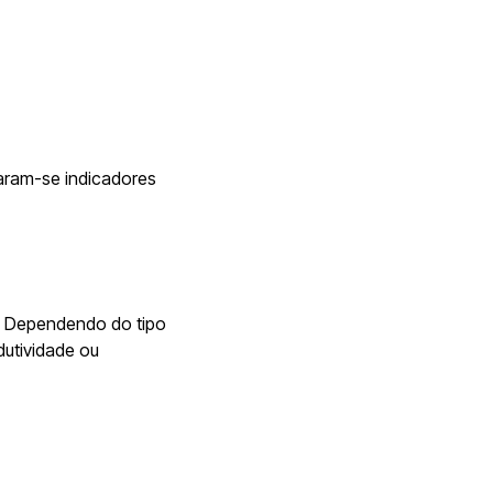
naram-se indicadores
o. Dependendo do tipo
dutividade ou