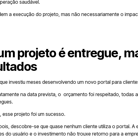
operação saudável.
dem a execução do projeto, mas não necessariamente o impact
m projeto é entregue, m
ultados
ue investiu meses desenvolvendo um novo portal para cliente
atamente na data prevista, o orçamento foi respeitado, todas a
egues.
l, esse projeto foi um sucesso.
ois, descobre-se que quase nenhum cliente utiliza o portal. A 
s do usuário e o investimento não trouxe retorno para a empr