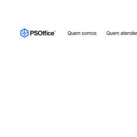
Quem somos
Quem atende
Mui
escopo