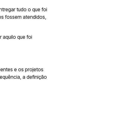
tregar tudo o que foi
ios fossem atendidos,
 aquilo que foi
entes e os projetos
quência, a definição