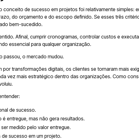
 conceito de sucesso em projetos foi relativamente simples: en
razo, do orçamento e do escopo definido. Se esses três critér
rado bem-sucedido.
entido. Afinal, cumprir cronogramas, controlar custos e executar
do essencial para qualquer organização.
o passou, o mercado mudou.
por transformações digitais, os clientes se tornaram mais exig
da vez mais estratégico dentro das organizações. Como conse
oluiu.
entender:
onal de sucesso.
 é entregue, mas não gera resultados.
 ser medido pelo valor entregue.
s de sucesso em um projeto.