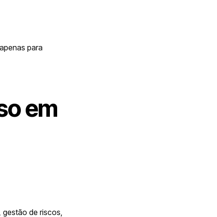
 apenas para
sso em
 gestão de riscos,