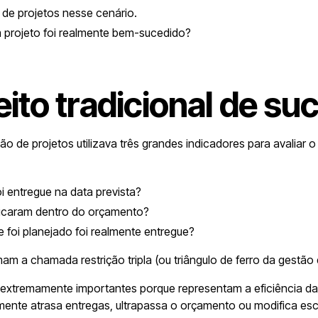
 de projetos nesse cenário.
projeto foi realmente bem-sucedido?
ito tradicional de su
tão de projetos utilizava três grandes indicadores para avalia
oi entregue na data prevista?
ficaram dentro do orçamento?
 foi planejado foi realmente entregue?
mam a chamada restrição tripla (ou triângulo de ferro da gestão 
 extremamente importantes porque representam a eficiência d
ente atrasa entregas, ultrapassa o orçamento ou modifica es