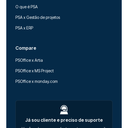
O que é PSA
PSA x Gestão de projetos
PSA x ERP
Compare
PSOffice x Artia
PSOffice x MS Project
PSOffice x monday.com
Já sou cliente e preciso de suporte