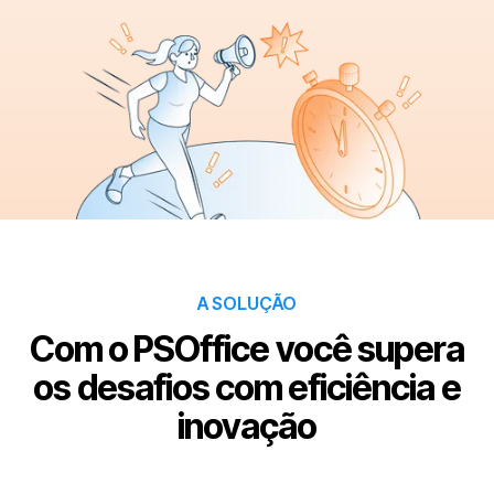
A SOLUÇÃO
Com o PSOffice você supera
os desafios com eficiência e
inovação