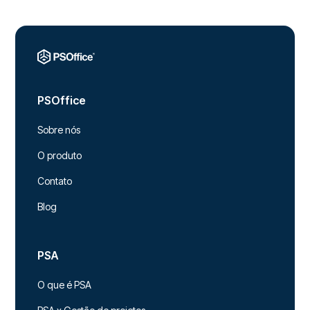
PSOffice
Sobre nós
O produto
Contato
Blog
PSA
O que é PSA