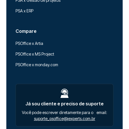
PSA x Gestão de projetos
PSA x ERP
Compare
PSOffice x Artia
PSOffice x MS Project
PSOffice x monday.com
Já sou cliente e preciso de suporte
Você pode escrever diretamente para o email:
suporte_psoffice@jexperts.com.br